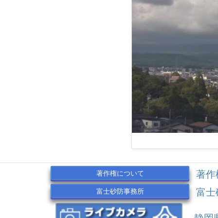
著作
著作権について
富士
富士砂防事務所
静岡