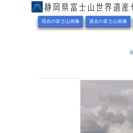
現在の富士山画像
過去の富士山画像