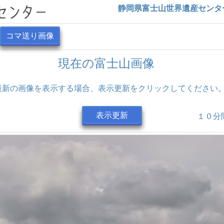
静岡県富士山世界遺産センタ
コマ送り画像
現在の富士山画像
最新の画像を表示する場合、
表示更新をクリックしてください
表示更新
１０分