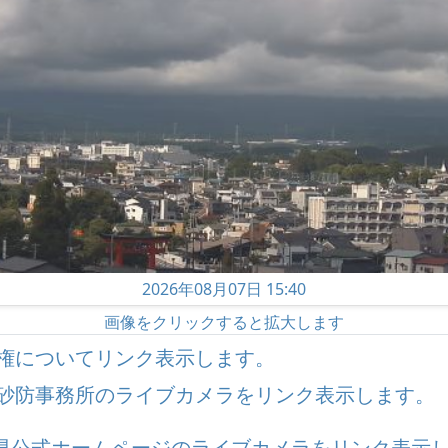
2026年08月07日 15:40
画像をクリックすると拡大します
権についてリンク表示します。
砂防事務所のライブカメラをリンク表示します。
県公式ホームページのライブカメラをリンク表示